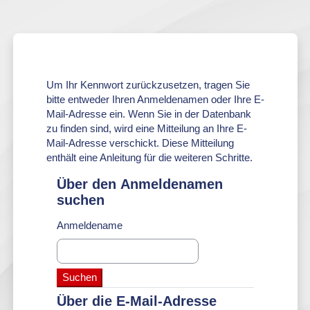
Zum Hauptinhalt
Um Ihr Kennwort zurückzusetzen, tragen Sie
bitte entweder Ihren Anmeldenamen oder Ihre E-
Mail-Adresse ein. Wenn Sie in der Datenbank
zu finden sind, wird eine Mitteilung an Ihre E-
Mail-Adresse verschickt. Diese Mitteilung
enthält eine Anleitung für die weiteren Schritte.
Über den Anmeldenamen
Über den Anmeldenamen suchen
suchen
Anmeldename
Über die E-Mail-Adresse
Über die E-Mail-Adresse suchen